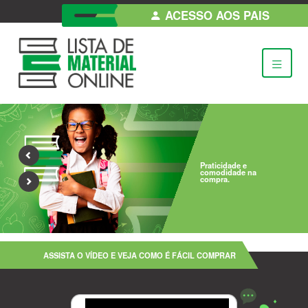
ACESSO AOS PAIS
Praticidade e
comodidade na
compra.
ASSISTA O VÍDEO E VEJA COMO É FÁCIL COMPRAR