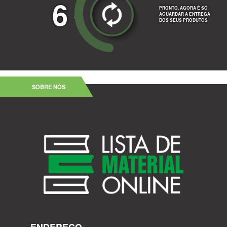
6
PRONTO. AGORA É SÓ
AGUARDAR A ENTREGA
DOS SEUS PRODUTOS
SOBRE NÓS
ENDEREÇO