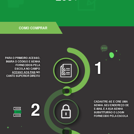
COMO COMPRAR
1
PARA O PRIMEIRO ACESSO,
INSIRA O CÓDIGO E SENHA
FORNECIDOS PELA
ESCOLA NO CAMPO
ACESSO AOS PAIS
NO
CANTO SUPERIOR DIREITO
2
CADASTRE-SE E CRIE UMA
SENHA. SEU ENDEREÇO DE
E-MAIL E A SUA SENHA
SUBSTITUIRÃO O LOGIN
FORNECIDO PELA ESCOLA