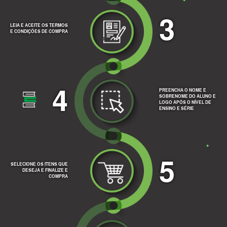
3
LEIA E ACEITE OS TERMOS
E CONDIÇÕES DE COMPRA
4
PREENCHA O NOME E
SOBRENOME DO ALUNO E
LOGO APÓS O NÍVEL DE
ENSINO E SÉRIE
5
SELECIONE OS ITENS QUE
DESEJA E FINALIZE E
COMPRA