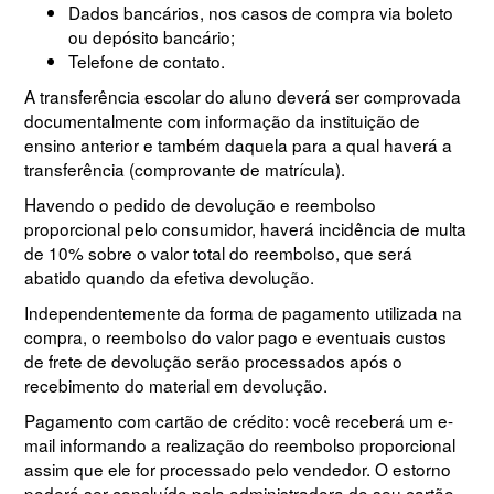
Dados bancários, nos casos de compra via boleto
ou depósito bancário;
Telefone de contato.
A transferência escolar do aluno deverá ser comprovada
documentalmente com informação da instituição de
ensino anterior e também daquela para a qual haverá a
transferência (comprovante de matrícula).
Havendo o pedido de devolução e reembolso
proporcional pelo consumidor, haverá incidência de multa
de 10% sobre o valor total do reembolso, que será
abatido quando da efetiva devolução.
Independentemente da forma de pagamento utilizada na
compra, o reembolso do valor pago e eventuais custos
de frete de devolução serão processados após o
recebimento do material em devolução.
Pagamento com cartão de crédito: você receberá um e-
mail informando a realização do reembolso proporcional
assim que ele for processado pelo vendedor. O estorno
poderá ser concluído pela administradora do seu cartão