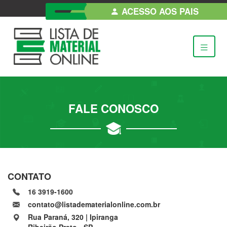
ACESSO AOS PAIS
FALE CONOSCO
CONTATO
16 3919-1600
contato@listadematerialonline.com.br
Rua Paraná, 320 | Ipiranga