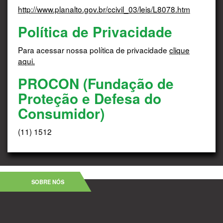
http://www.planalto.gov.br/ccivil_03/leis/L8078.htm
Política de Privacidade
Para acessar nossa política de privacidade
clique
aqui.
PROCON (Fundação de
Proteção e Defesa do
Consumidor)
(11) 1512
SOBRE NÓS